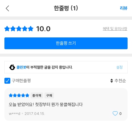
한줄평 (1)
리뷰
10.0
혜택 및 유의사항
한줄평 쓰기
클린봇
이 부적절한 글을 감지 중입니다.
설정
구매한줄평
추천순
종이책
구매
오늘 받았어요! 첫장부터 뭔가 뭉클해집니다
w***d
2017.04.15.
0