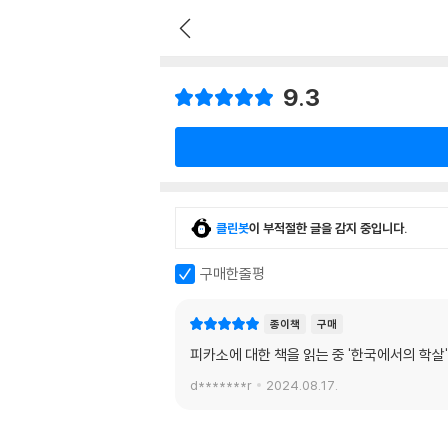
9.3
클린봇
이 부적절한 글을 감지 중입니다.
구매한줄평
종이책
구매
피카소에 대한 책을 읽는 중 '한국에서의 학
d*******r
2024.08.17.