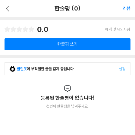
한줄평 (0)
리뷰
0.0
혜택 및 유의사항
한줄평 쓰기
클린봇
이 부적절한 글을 감지 중입니다.
설정
등록된 한줄평이 없습니다!
첫번째 한줄평을 남겨주세요.