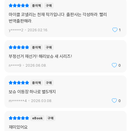
종이책
구매
마이클 코넬리는 천재 작가입니다. 출판사는 각성하라. 빨리
번역출판해라.
y*****2
2026.02.16.
1
종이책
구매
부정선거 재선거! 해리보슈 새 시리즈!
n****9
2026.06.08.
0
종이책
구매
보슈 이등장 하나로 별5개지
m******4
2026.03.08.
0
eBook
구매
재미있어요