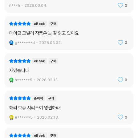
n***h
2026.03.04.
0
eBook
구매
마이클 코넬리 작품은 늘 잘 읽고 있어요
g*******d
2026.03.02.
0
eBook
구매
재밌습니다
h******5
2026.02.13.
0
종이책
구매
해리 보슈 시리즈여 영원하라!
e******5
2026.02.13.
0
eBook
구매