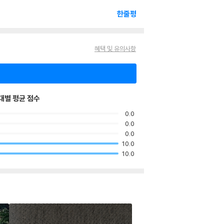
한줄평
혜택 및 유의사항
대별 평균 점수
0.0
0.0
0.0
10.0
10.0