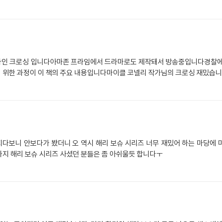
나인 크로싱 입니다아마존 프라임에서 드라마로도 제작돼서 방송중입니다경찰에서
 위한 과정이 이 책의 주요 내용입니다마이클 코넬리 작가님의 크로싱 재밌습
다보니 안보다가 봤더니 오 역시 해리 보슈 시리즈 너무 재밌어 하는 마당에 
까지 해리 보슈 시리즈 사셨던 분들은 좀 아쉬울듯 합니다ㅜ