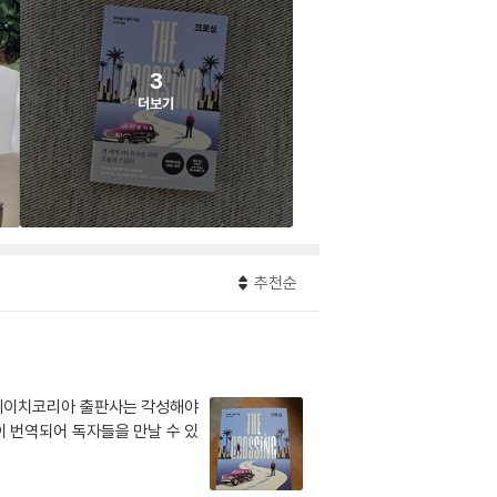
3
더보기
추천순
알에이치코리아 출판사는 각성해야
이 번역되어 독자들을 만날 수 있