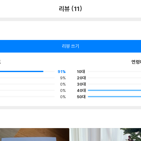
리뷰 (11)
리뷰 쓰기
포
연령
91%
10대
9%
20대
0%
30대
0%
40대
0%
50대