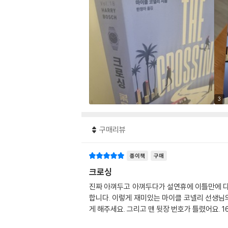
3
구매리뷰
종이책
구매
크로싱
진짜 아껴두고 아껴두다가 설연휴에 이틀만에 다
합니다. 이렇게 재미있는 마이클 코넬리 선생님의
게 해주세요. 그리고 맨 뒷장 번호가 틀렸어요. 16.