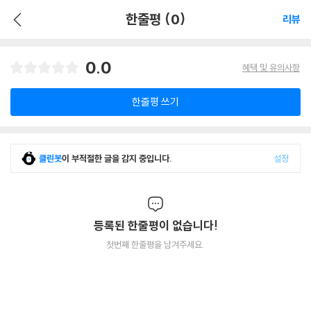
한줄평 (0)
리뷰
0.0
혜택 및 유의사항
한줄평 쓰기
클린봇
이 부적절한 글을 감지 중입니다.
설정
등록된 한줄평이 없습니다!
첫번째 한줄평을 남겨주세요.