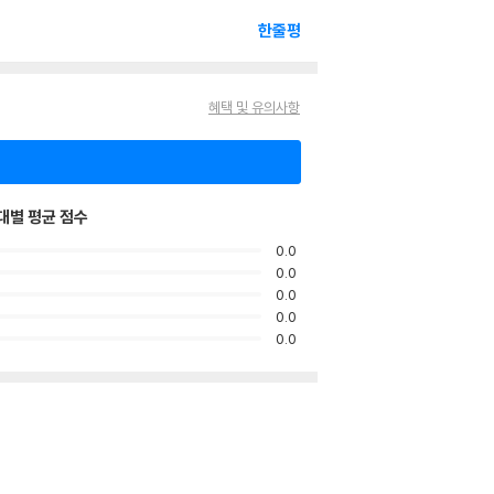
한줄평
혜택 및 유의사항
대별 평균 점수
0.0
0.0
0.0
0.0
0.0