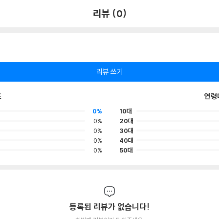
리뷰 (0)
리뷰 쓰기
포
연령
0%
10대
0%
20대
0%
30대
0%
40대
0%
50대
등록된 리뷰가 없습니다!