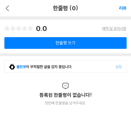
한줄평 (0)
리뷰
0.0
혜택 및 유의사항
한줄평 쓰기
클린봇
이 부적절한 글을 감지 중입니다.
설정
등록된 한줄평이 없습니다!
첫번째 한줄평을 남겨주세요.