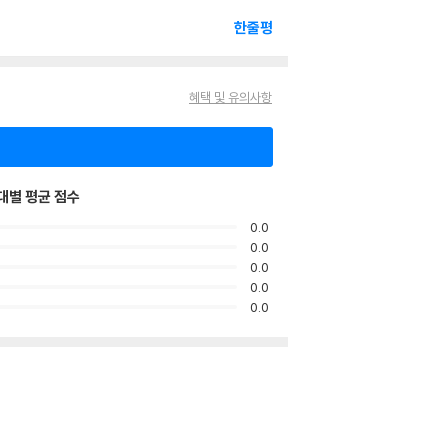
한줄평
혜택 및 유의사항
대별 평균 점수
0.0
0.0
0.0
0.0
0.0