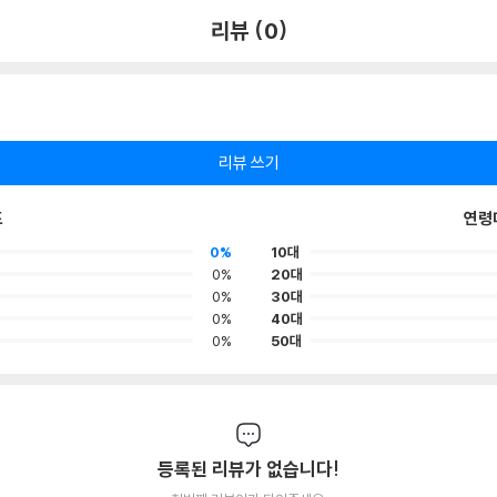
리뷰 (0)
리뷰 쓰기
포
연령
0%
10대
0%
20대
0%
30대
0%
40대
0%
50대
등록된 리뷰가 없습니다!