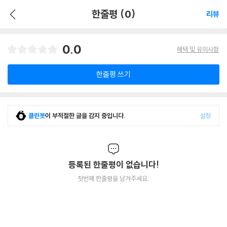
한줄평 (0)
리뷰
0.0
혜택 및 유의사항
한줄평 쓰기
클린봇
이 부적절한 글을 감지 중입니다.
설정
등록된 한줄평이 없습니다!
첫번째 한줄평을 남겨주세요.