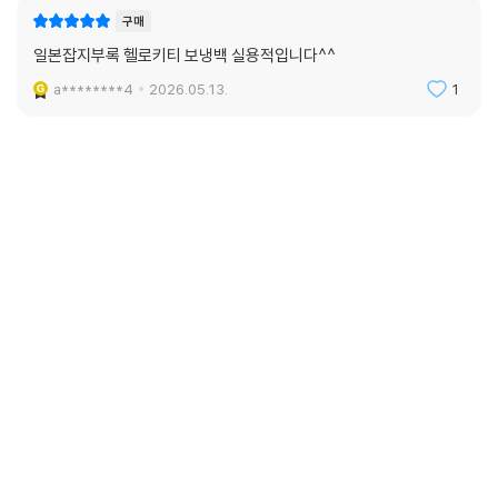
구매
일본잡지부록 헬로키티 보냉백 실용적입니다^^
a********4
2026.05.13.
1