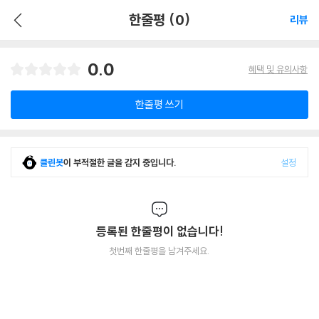
한줄평 (0)
리뷰
0.0
혜택 및 유의사항
한줄평 쓰기
클린봇
이 부적절한 글을 감지 중입니다.
설정
등록된 한줄평이 없습니다!
첫번째 한줄평을 남겨주세요.