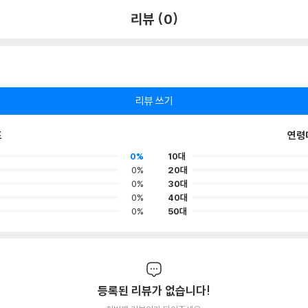
리뷰 (0)
리뷰 쓰기
포
연령
0%
10대
0%
20대
0%
30대
0%
40대
0%
50대
등록된 리뷰가 없습니다!