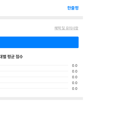
한줄평
혜택 및 유의사항
대별 평균 점수
0.0
0.0
0.0
0.0
0.0