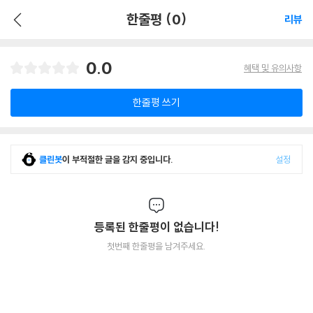
한줄평 (0)
리뷰
0.0
혜택 및 유의사항
한줄평 쓰기
클린봇
이 부적절한 글을 감지 중입니다.
설정
등록된 한줄평이 없습니다!
첫번째 한줄평을 남겨주세요.