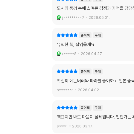
도시의 풍경 속에 스며든 감정과 기억을 담담
j*********7
2026.05.01.
종이책
구매
유익한 책, 잘읽을게요
r*****8
2026.04.27.
종이책
구매
확실히 에든버러와 파리를 좋아하고 일본 중
s******n
2026.04.02.
종이책
구매
책표지만 봐도 마음이 설레입니다. 언젠가는 
j****1
2026.03.17.