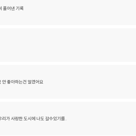
히 풀어낸 기록
국 안 좋아하는건 알겠어요
우리가 사랑한 도시에 나도 갈수있기를..