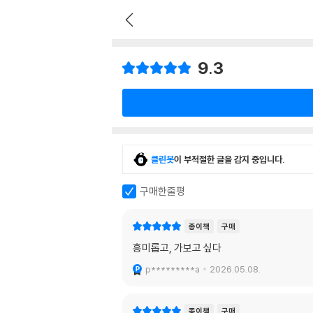
9.3
클린봇
이 부적절한 글을 감지 중입니다.
구매한줄평
종이책
구매
흥미롭고, 가보고 싶다
p*********a
2026.05.08.
종이책
구매