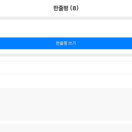
한줄평 (8)
한줄평 쓰기