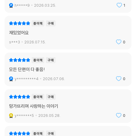
h*****9
2026.03.25.
1
종이책
구매
재밌었어요
s***3
2026.07.15.
0
종이책
구매
모든 단편이 다 좋음!
y*********4
2026.07.06.
0
종이책
구매
망가뜨리며 사랑하는 이야기
y*******5
2026.05.28.
0
종이책
구매