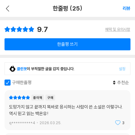
한줄평 (25)
리뷰
9.7
혜택 및 유의사항
한줄평 쓰기
클린봇
이 부적절한 글을 감지 중입니다.
설정
구매한줄평
추천순
종이책
구매
도망가지 않고 끝까지 똑바로 응시하는 사람이 쓴 소설은 이렇구나.
역시 믿고 읽는 백온유!
q**********4
2026.03.25.
3