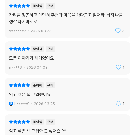
종이책
구매
자리를 정돈하고 단단히 주변과 마음을 가다듬고 읽어라. 빠져 나올
생각 하지마시오!
s******7
2026.03.23.
3
종이책
구매
모든 이야기가 재미있어요
n****6
2026.04.08.
1
종이책
구매
읽고 싶은 책 구입했어요
h*****9
2026.03.25.
1
종이책
구매
읽고 싶은 책 구입한 듯 싶어요 ^^