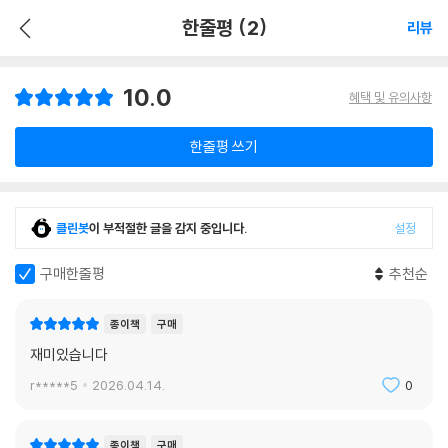
한줄평 (2)
리뷰
10.0
혜택 및 유의사항
한줄평 쓰기
클린봇
이 부적절한 글을 감지 중입니다.
설정
구매한줄평
추천순
종이책
구매
재미있습니다
r*****5
2026.04.14.
0
종이책
구매