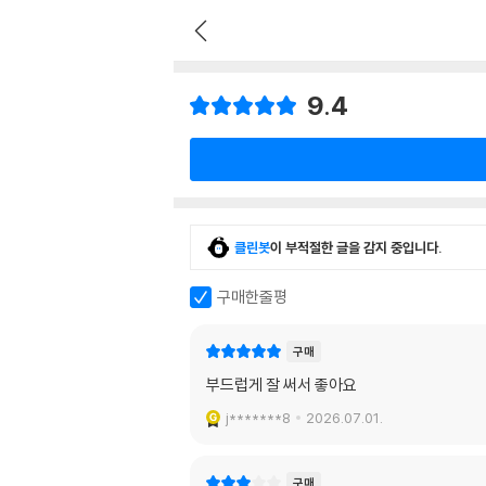
9.4
클린봇
이 부적절한 글을 감지 중입니다.
구매한줄평
구매
부드럽게 잘 써서 좋아요
j*******8
2026.07.01.
구매