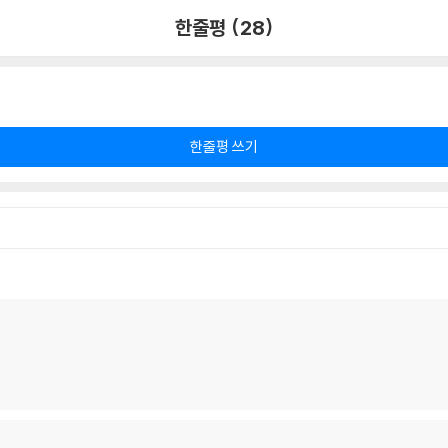
한줄평 (28)
한줄평 쓰기