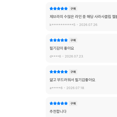
구매
제브라의 수많은 라인 중 해당 사라사클립 젤
k************5
2026.07.26.
구매
필기감이 좋아요
d****6
2026.07.23.
구매
얇고 부드러워서 필기감좋아요.
a*****6
2026.07.18.
구매
추천합니다