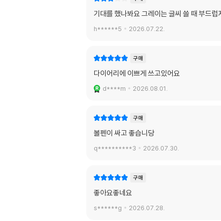
기대를 했나봐요 그레이는 글씨 쓸 때 부드
h******5
2026.07.22.
구매
다이어리에 이쁘게 쓰고있어요
d****m
2026.08.01.
구매
볼펜이 싸고 좋습니당
q**********3
2026.07.30.
구매
좋아요좋네요
s******g
2026.07.28.