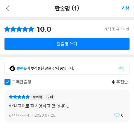
한줄평 (1)
리뷰
10.0
혜택 및 유의사항
한줄평 쓰기
클린봇
이 부적절한 글을 감지 중입니다.
설정
구매한줄평
추천순
종이책
구매
학원 교재로 잘 사용하고 있습니다..
d********k
2026.07.25.
0