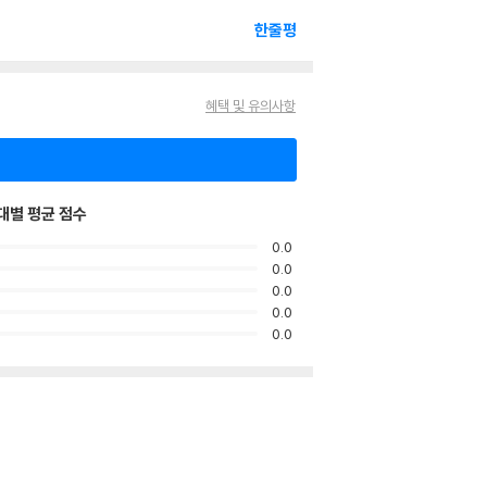
한줄평
혜택 및 유의사항
대별 평균 점수
0.0
0.0
0.0
0.0
0.0