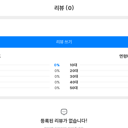
리뷰 (0)
리뷰 쓰기
포
연령
0%
10대
0%
20대
0%
30대
0%
40대
0%
50대
등록된 리뷰가 없습니다!