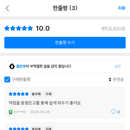
한줄평 (3)
리뷰
10.0
혜택 및 유의사항
한줄평 쓰기
클린봇
이 부적절한 글을 감지 중입니다.
설정
구매한줄평
추천순
종이책
구매
약점을 동형모고를 통해 쉽게 외우기 좋아요
m***6
2026.06.26.
0
종이책
구매