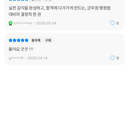
실전 감각을 완성하고, 합격에 다가가게 만드는, 군무원 행정법
대비의 결정적 한 권
k*******n
2026.05.04.
0
종이책
구매
좋아요 굿굿 !!!
g*****9
2026.04.14.
0