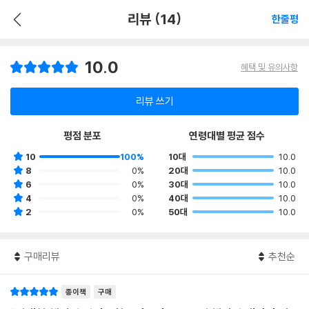
리뷰 (14)
한줄평
10.0
혜택 및 유의사항
리뷰 쓰기
평점 분포
연령대별 평균 점수
10
100%
10대
10.0
8
0%
20대
10.0
6
0%
30대
10.0
4
0%
40대
10.0
2
0%
50대
10.0
구매리뷰
추천순
종이책
구매