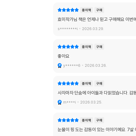
종이책
구매
효미작가님 책은 언제나 믿고 구매해요 이번
s********i
2026.03.29.
종이책
구매
좋아요
y******6
2026.03.26.
종이책
구매
사자마자 단숨에 아이들과 다읽었습니다. 감동
m****i
2026.03.25.
종이책
구매
눈물이 핑 도는 감동이 있는 이야기예요. 7살