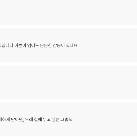
책입니다.어른이 읽어도 은은한 감동이 있네요.
하게 담아낸, 오래 곁에 두고 싶은 그림책.