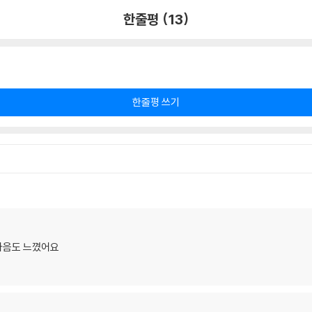
한줄평 (13)
한줄평 쓰기
마음도 느꼈어요