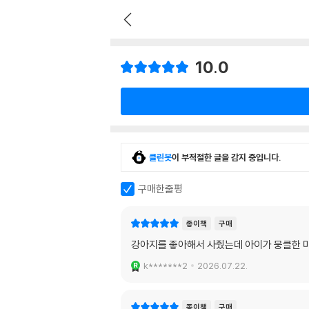
10.0
클린봇
이 부적절한 글을 감지 중입니다.
구매한줄평
종이책
구매
강아지를 좋아해서 사줬는데 아이가 뭉클한 
k*******2
2026.07.22.
종이책
구매