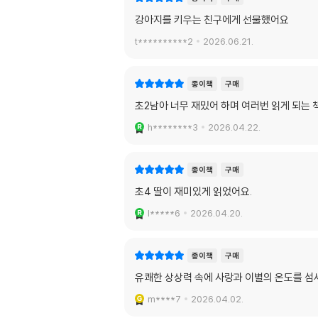
강아지를 키우는 친구에게 선물했어요
t**********2
2026.06.21.
종이책
구매
초2남아 너무 재밌어 하며 여러번 읽게 되는 
h********3
2026.04.22.
종이책
구매
초4 딸이 재미있게 읽었어요.
l*****6
2026.04.20.
종이책
구매
유쾌한 상상력 속에 사랑과 이별의 온도를 섬세
m****7
2026.04.02.