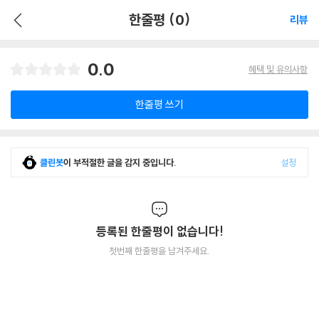
한줄평 (0)
리뷰
0.0
혜택 및 유의사항
한줄평 쓰기
클린봇
이 부적절한 글을 감지 중입니다.
설정
등록된 한줄평이 없습니다!
첫번째 한줄평을 남겨주세요.