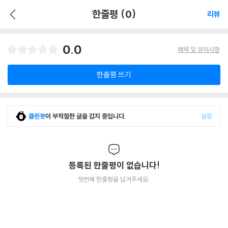
한줄평 (0)
리뷰
0.0
혜택 및 유의사항
한줄평 쓰기
클린봇
이 부적절한 글을 감지 중입니다.
설정
등록된 한줄평이 없습니다!
첫번째 한줄평을 남겨주세요.