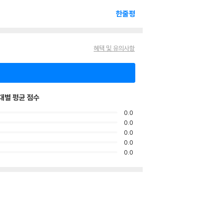
한줄평
혜택 및 유의사항
대별 평균 점수
0.0
0.0
0.0
0.0
0.0