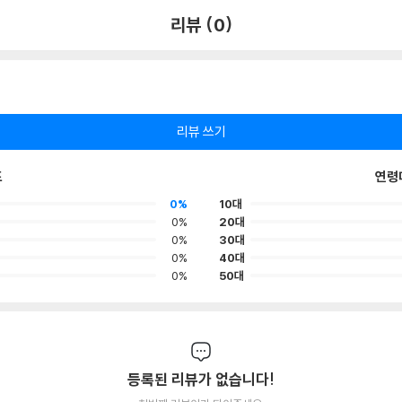
리뷰 (0)
리뷰 쓰기
포
연령
0%
10대
0%
20대
0%
30대
0%
40대
0%
50대
등록된 리뷰가 없습니다!