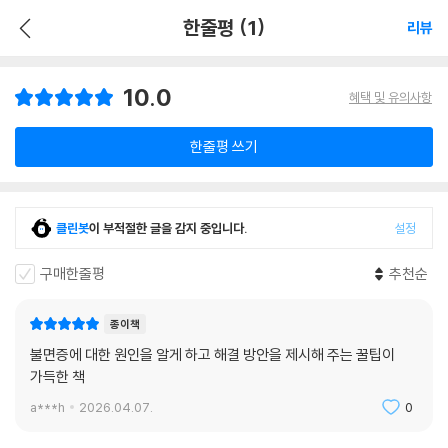
한줄평 (1)
리뷰
10.0
혜택 및 유의사항
한줄평 쓰기
클린봇
이 부적절한 글을 감지 중입니다.
설정
구매한줄평
추천순
종이책
불면증에 대한 원인을 알게 하고 해결 방안을 제시해 주는 꿀팁이
가득한 책
a***h
2026.04.07.
0