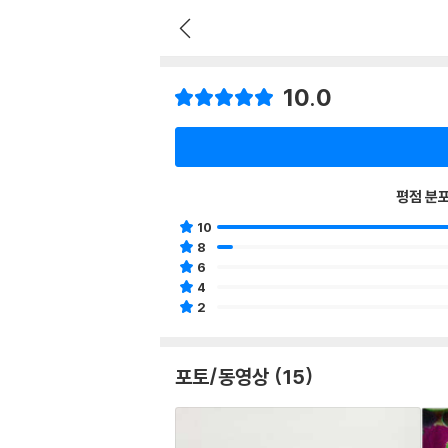
10.0
평점 분
10
8
6
4
2
포토/동영상 (15)