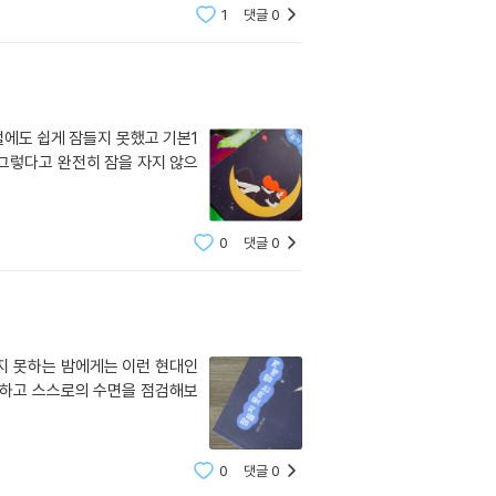
1
댓글
0
에도 쉽게 잠들지 못했고 기본1
그렇다고 완전히 잠을 자지 않으
0
댓글
0
지 못하는 밤에게는 이런 현대인
해하고 스스로의 수면을 점검해보
0
댓글
0