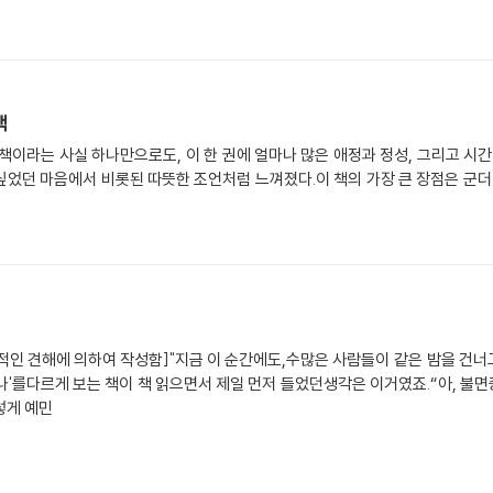
책
책이라는 사실 하나만으로도, 이 한 권에 얼마나 많은 애정과 정성, 그리고 시간
었던 마음에서 비롯된 따뜻한 조언처럼 느껴졌다.이 책의 가장 큰 장점은 군더
인 견해에 의하여 작성함]"지금 이 순간에도,수많은 사람들이 같은 밤을 건너
 드는 나'를다르게 보는 책이 책 읽으면서 제일 먼저 들었던생각은 이거였죠.“아, 
렇게 예민