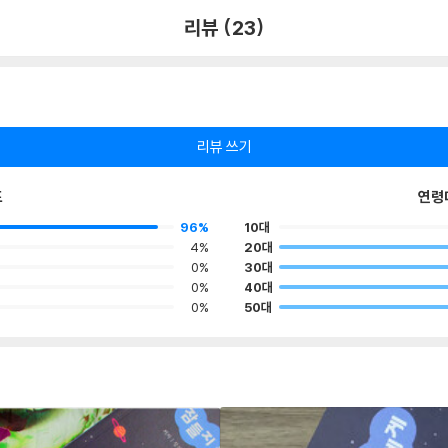
리뷰 (23)
리뷰 쓰기
포
연령
96%
10대
4%
20대
0%
30대
0%
40대
0%
50대