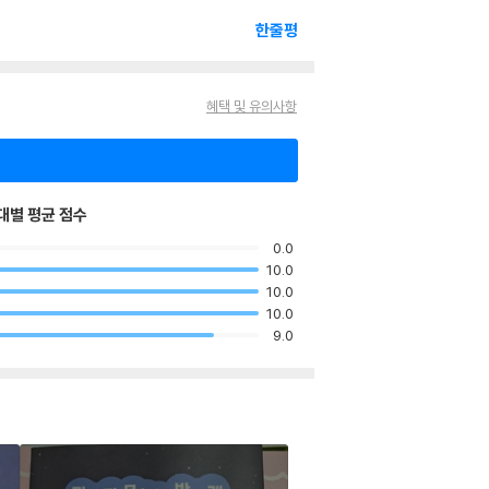
한줄평
혜택 및 유의사항
대별 평균 점수
0.0
10.0
10.0
10.0
9.0