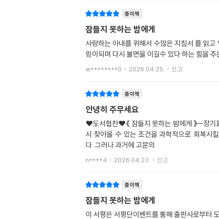
종이책
잠들지 못하는 밤에게
사랑하는 아내를 위해서 수많은 지침서 를 읽고
링이되며 다시 불면을 이길수 있다 하는 힘을 
w********0
2026.04.25.
신고
종이책
안녕히 주무세요
❤️도서협찬❤️《 잠들지 못하는 밤에게 》ㅡ장기표
시 찾아올 수 있는 조건을 과학적으로 회복시킬
다. 그러나 과거에 고문의
n****4
2026.04.23.
신고
종이책
잠들지 못하는 밤에게
이 서평은 서평단이벤트를 통해 출판사로부터 도