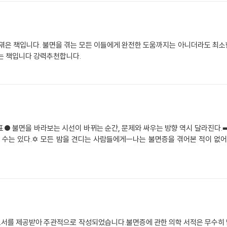
 엮은 책입니다. 불면을 겪는 모든 이들에게 완전한 도움까지는 아니더라도 최
주는 책입니다 강력추천합니다.
● 불면을 바라보는 시선이 바뀌는 순간, 문제와 싸우는 방향 역시 달라진다.➡️
 수는 있다.✡️ 모든 밤을 견디는 사람들에게ㅡ나는 불면증을 겪어본 적이 없
서를 제공받아 주관적으로 작성되었습니다.불면증에 관한 의학 서적은 무수히 