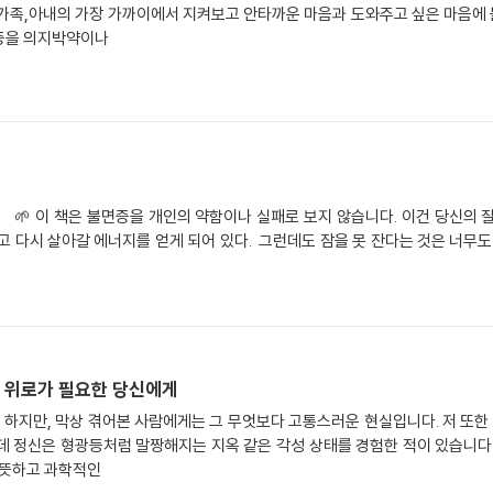
 가족,아내의 가장 가까이에서 지켜보고 안타까운 마음과 도와주고 싶은 마음에 
면증을 의지박약이나
증을 가진 이들이 많
고 다시 살아갈 에너지를 얻게 되어 있다. 그런데도 잠을 못 잔다는 것은 너무도
는 위로가 필요한 당신에게
하지만, 막상 겪어본 사람에게는 그 무엇보다 고통스러운 현실입니다. 저 또한
 정신은 형광등처럼 말짱해지는 지옥 같은 각성 상태를 경험한 적이 있습니다.
따뜻하고 과학적인