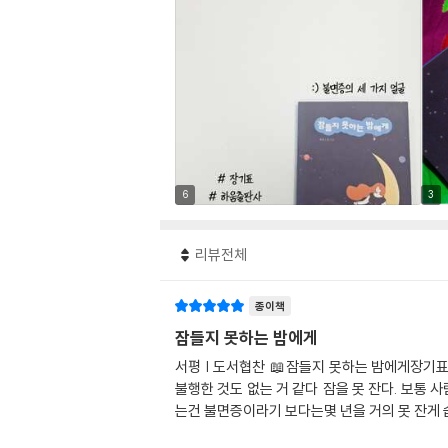
6
3
리뷰전체
종이책
잠들지 못하는 밤에게
서평 | 도서협찬 📖잠들지 못하는 밤에게장
불행한 것도 없는 거 같다 잠을 못 잔다. 보통
는건 불면증이라기 보다는몇 년을 거의 못 잔게 습