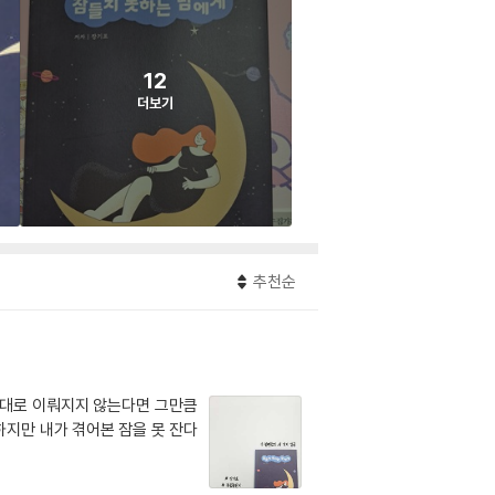
12
더보기
추천순
제대로 이뤄지지 않는다면 그만큼
하지만 내가 겪어본 잠을 못 잔다