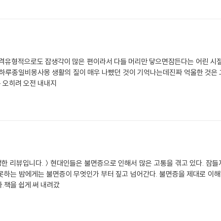
성격유형적으로도 잡생각이 많은 편이라서 다들 머리만 닿으면잠든다는 어린 시절
 하루종일비몽사몽 생활의 질이 매우 나빴던 것이 기억나는데진짜 억울한 것은 
 오히려 오전 내내지
한 리뷰입니다.＞현대인들은 불면증으로 인해서 많은 고통을 겪고 있다. 잠들
못하는 밤에게는 불면증이 무엇인가 부터 짚고 넘어간다. 불면증을 제대로 이
.책을 쉽게 써 내려갔