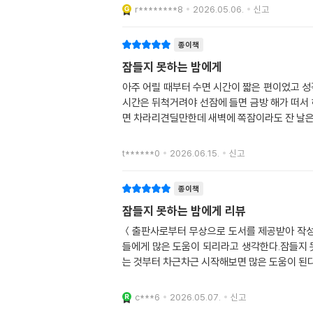
r********8
2026.05.06.
신고
종이책
잠들지 못하는 밤에게
아주 어릴 때부터 수면 시간이 짧은 편이었고 
시간은 뒤척거려야 선잠에 들면 금방 해가 떠서
면 차라리견딜만한데 새벽에 쪽잠이라도 잔 날은
t******0
2026.06.15.
신고
종이책
잠들지 못하는 밤에게 리뷰
＜출판사로부터 무상으로 도서를 제공받아 작성
들에게 많은 도움이 되리라고 생각한다.잠들지 
는 것부터 차근차근 시작해보면 많은 도움이 된다
c***6
2026.05.07.
신고