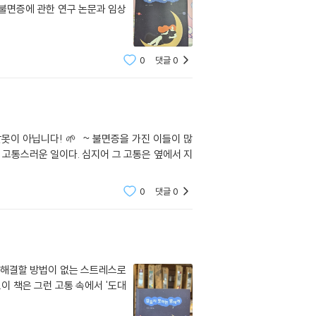
불면증에 관한 연구 논문과 임상
0
댓글
0
 고통스러운 일이다. 심지어 그 고통은 옆에서 지
0
댓글
0
 해결할 방법이 없는 스트레스로
이 책은 그런 고통 속에서 '도대