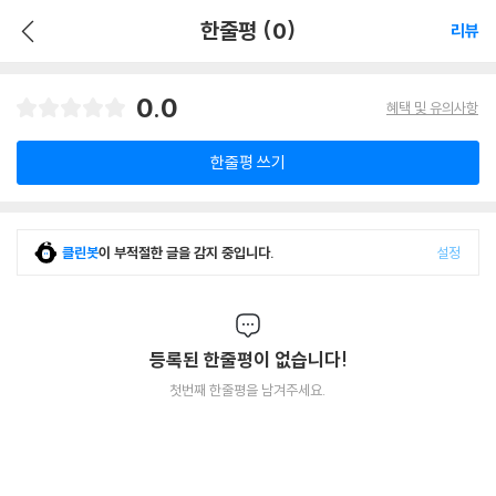
한줄평 (0)
리뷰
0.0
혜택 및 유의사항
한줄평 쓰기
클린봇
이 부적절한 글을 감지 중입니다.
설정
등록된 한줄평이 없습니다!
첫번째 한줄평을 남겨주세요.