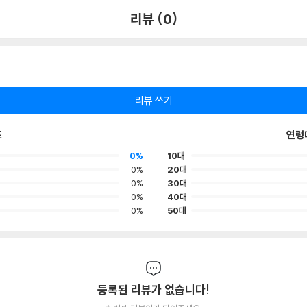
리뷰 (0)
리뷰 쓰기
포
연령
0%
10대
0%
20대
0%
30대
0%
40대
0%
50대
등록된 리뷰가 없습니다!