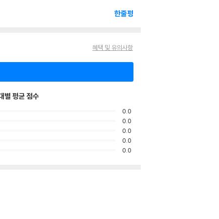
한줄평
혜택 및 유의사항
대별 평균 점수
0.0
0.0
0.0
0.0
0.0