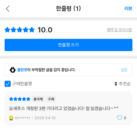
한줄평 (1)
리뷰
10.0
혜택 및 유의사항
한줄평 쓰기
클린봇
이 부적절한 글을 감지 중입니다.
설정
구매한줄평
추천순
종이책
구매
요세푸스 개정판 3편 기다리고 있었습니다! 잘 읽겠습니다~^^
m*****r
2026.04.15.
0