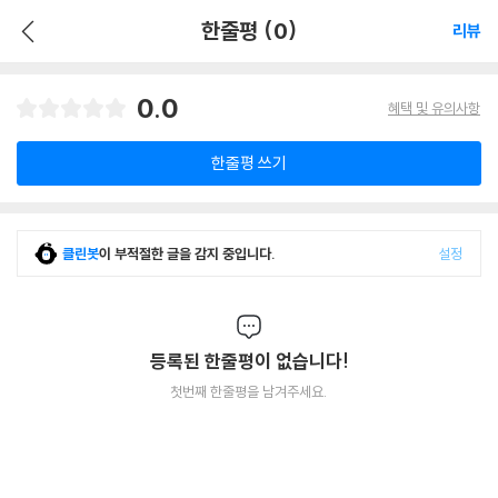
한줄평 (0)
리뷰
0.0
혜택 및 유의사항
한줄평 쓰기
클린봇
이 부적절한 글을 감지 중입니다.
설정
등록된 한줄평이 없습니다!
첫번째 한줄평을 남겨주세요.