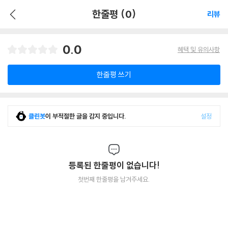
한줄평 (0)
리뷰
0.0
혜택 및 유의사항
한줄평 쓰기
클린봇
이 부적절한 글을 감지 중입니다.
설정
등록된 한줄평이 없습니다!
첫번째 한줄평을 남겨주세요.