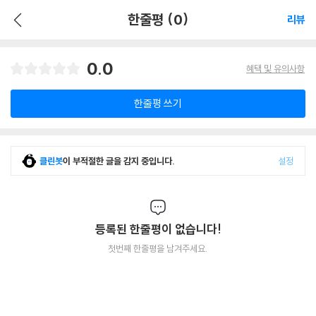
한줄평 (0)
리뷰
0.0
혜택 및 유의사항
한줄평 쓰기
클린봇
이 부적절한 글을 감지 중입니다.
설정
등록된 한줄평이 없습니다!
첫번째 한줄평을 남겨주세요.