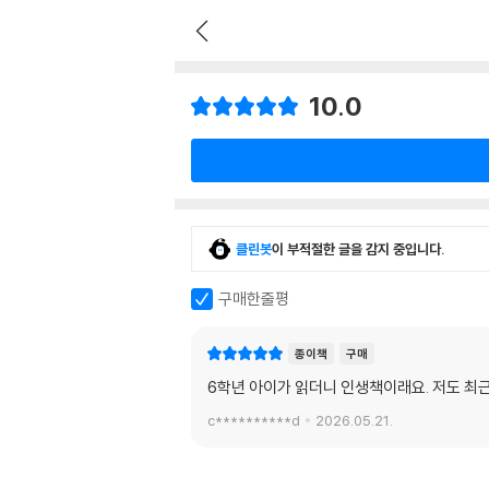
10.0
클린봇
이 부적절한 글을 감지 중입니다.
구매한줄평
종이책
구매
6학년 아이가 읽더니 인생책이래요. 저도 최근
c**********d
2026.05.21.