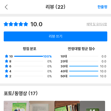
리뷰 (22)
한줄평
10.0
혜택 및 유의사항
리뷰 쓰기
평점 분포
연령대별 평균 점수
10
100%
10대
0.0
8
0%
20대
0.0
6
0%
30대
10.0
4
0%
40대
10.0
2
0%
50대
10.0
포토/동영상 (17)