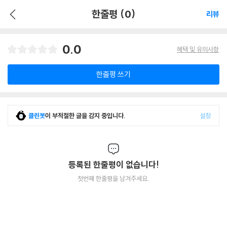
한줄평 (0)
리뷰
0.0
혜택 및 유의사항
한줄평 쓰기
클린봇
이 부적절한 글을 감지 중입니다.
설정
등록된 한줄평이 없습니다!
첫번째 한줄평을 남겨주세요.