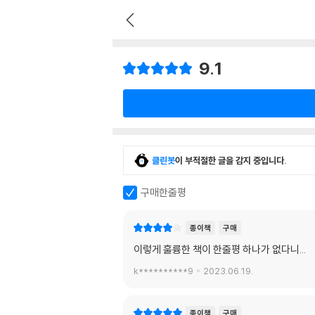
9.1
클린봇
이 부적절한 글을 감지 중입니다.
구매한줄평
종이책
구매
이렇게 훌륭한 책이 한줄평 하나가 없다니...
k**********9
2023.06.19.
종이책
구매