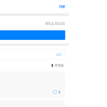
리뷰
혜택 및 유의사항
설정
추천순
2