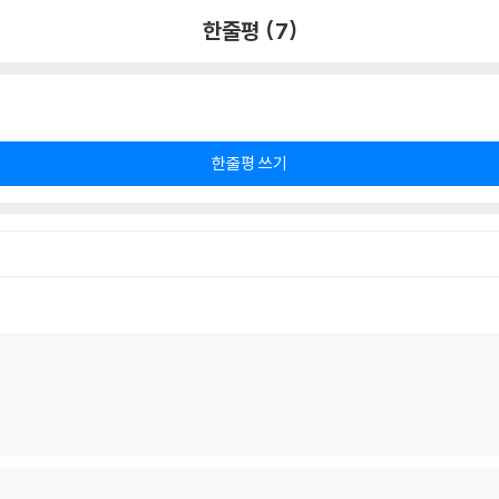
한줄평 (7)
한줄평 쓰기