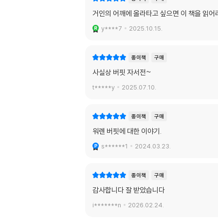
거인의 어깨에 올라타고 싶으면 이 책을 읽어라
y****7
2025.10.15.
종이책
구매
사실상 버핏 자서전~
t*****y
2025.07.10.
종이책
구매
워렌 버핏에 대한 이야기.
s******1
2024.03.23.
종이책
구매
감사합니다 잘 받았습니다
i*******n
2026.02.24.