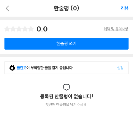
한줄평 (0)
리뷰
0.0
혜택 및 유의사항
한줄평 쓰기
클린봇
이 부적절한 글을 감지 중입니다.
설정
등록된 한줄평이 없습니다!
첫번째 한줄평을 남겨주세요.