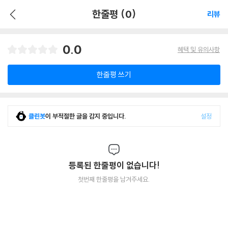
한줄평 (0)
리뷰
0.0
혜택 및 유의사항
한줄평 쓰기
클린봇
이 부적절한 글을 감지 중입니다.
설정
등록된 한줄평이 없습니다!
첫번째 한줄평을 남겨주세요.