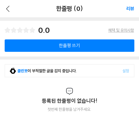
한줄평 (0)
리뷰
0.0
혜택 및 유의사항
한줄평 쓰기
클린봇
이 부적절한 글을 감지 중입니다.
설정
등록된 한줄평이 없습니다!
첫번째 한줄평을 남겨주세요.