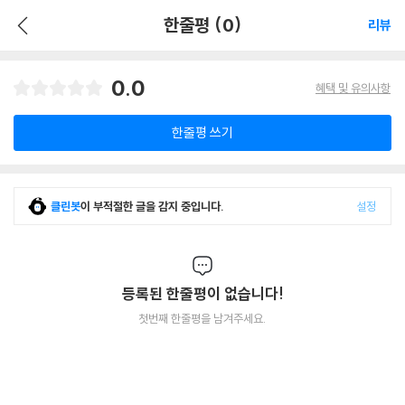
한줄평 (0)
리뷰
0.0
혜택 및 유의사항
한줄평 쓰기
클린봇
이 부적절한 글을 감지 중입니다.
설정
등록된 한줄평이 없습니다!
첫번째 한줄평을 남겨주세요.