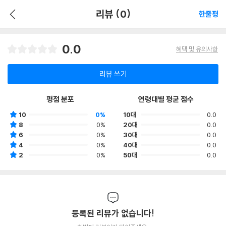
리뷰 (0)
한줄평
0.0
혜택 및 유의사항
리뷰 쓰기
평점 분포
연령대별 평균 점수
10
0%
10대
0.0
8
0%
20대
0.0
6
0%
30대
0.0
4
0%
40대
0.0
2
0%
50대
0.0
등록된 리뷰가 없습니다!