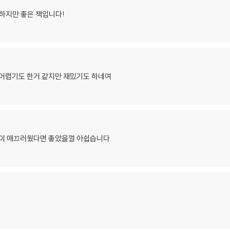
 하지만 좋은 책입니다!
 어렵기도 한거 같지만 재밌기도 하네여
역이 매끄러웠다면 좋았을껄 아쉽습니다.