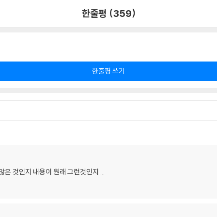
한줄평 (359)
한줄평 쓰기
은 것인지 내용이 원래 그런것인지 ...