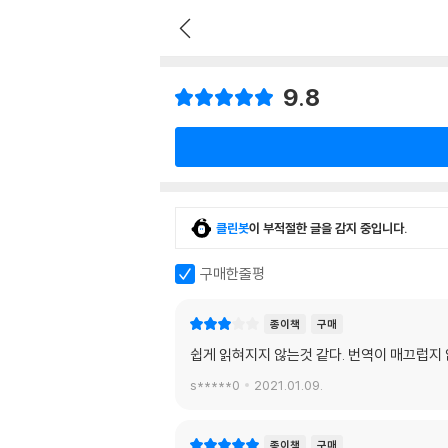
9.8
클린봇
이 부적절한 글을 감지 중입니다.
구매한줄평
종이책
구매
쉽게 읽혀지지 않는것 같다. 번역이 매끄럽지 않
s*****0
2021.01.09.
종이책
구매