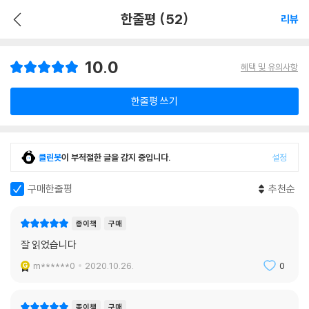
한줄평 (52)
리뷰
10.0
혜택 및 유의사항
한줄평 쓰기
클린봇
이 부적절한 글을 감지 중입니다.
설정
구매한줄평
추천순
종이책
구매
잘 읽었습니다
m******0
2020.10.26.
0
종이책
구매