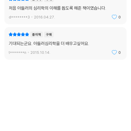
처음 아들러의 심리학의 이해를 돕도록 해준 책이였습니다.
d********3
2016.04.27.
0
종이책
구매
기대되는군요. 아들러심리학을 더 배우고싶어요.
t*******n
2015.10.14.
0