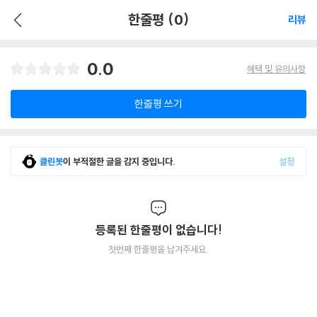
한줄평 (0)
리뷰
0.0
혜택 및 유의사항
한줄평 쓰기
클린봇
이 부적절한 글을 감지 중입니다.
설정
등록된 한줄평이 없습니다!
첫번째 한줄평을 남겨주세요.