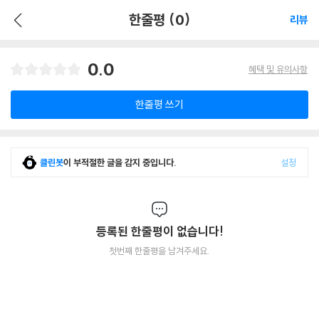
한줄평 (0)
리뷰
0.0
혜택 및 유의사항
한줄평 쓰기
클린봇
이 부적절한 글을 감지 중입니다.
설정
등록된 한줄평이 없습니다!
첫번째 한줄평을 남겨주세요.