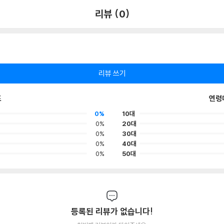
리뷰 (0)
리뷰 쓰기
포
연령
0%
10대
0%
20대
0%
30대
0%
40대
0%
50대
등록된 리뷰가 없습니다!