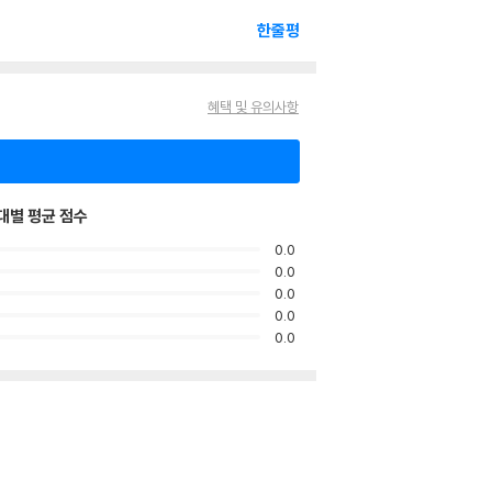
한줄평
혜택 및 유의사항
대별 평균 점수
0.0
0.0
0.0
0.0
0.0