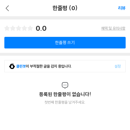
한줄평 (0)
리뷰
0.0
혜택 및 유의사항
한줄평 쓰기
클린봇
이 부적절한 글을 감지 중입니다.
설정
등록된 한줄평이 없습니다!
첫번째 한줄평을 남겨주세요.