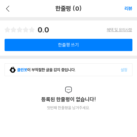
한줄평 (0)
리뷰
0.0
혜택 및 유의사항
한줄평 쓰기
클린봇
이 부적절한 글을 감지 중입니다.
설정
등록된 한줄평이 없습니다!
첫번째 한줄평을 남겨주세요.